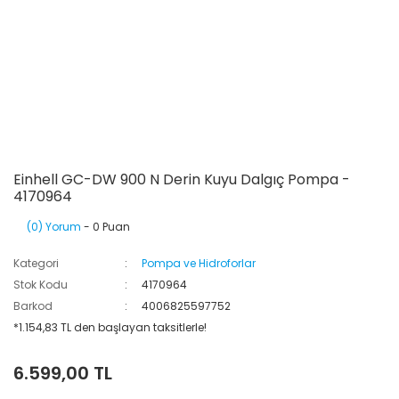
Einhell GC-DW 900 N Derin Kuyu Dalgıç Pompa -
4170964
(0) Yorum
- 0 Puan
Kategori
Pompa ve Hidroforlar
Stok Kodu
4170964
Barkod
4006825597752
*1.154,83 TL den başlayan taksitlerle!
6.599,00 TL