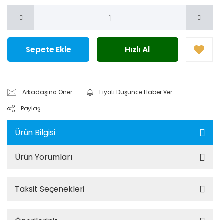
Sepete Ekle
Hızlı Al
Arkadaşına Öner
Fiyatı Düşünce Haber Ver
Paylaş
Ürün Bilgisi
Ürün Yorumları
Taksit Seçenekleri