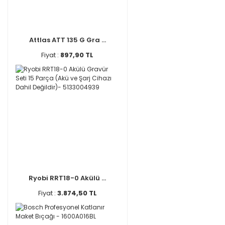
Attlas ATT 135 G Gra ...
Fiyat :
897,90 TL
Ryobi RRT18-0 Akülü ...
Fiyat :
3.874,50 TL