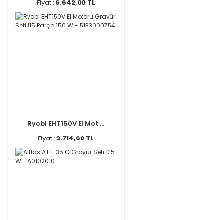
Fiyat :
6.642,00 TL
Ryobi EHT150V El Mot ...
Fiyat :
3.714,60 TL