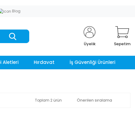
Blog
Üyelik
Sepetim
 Aletleri
Hırdavat
İş Güvenliği Ürünleri
Toplam 2 ürün