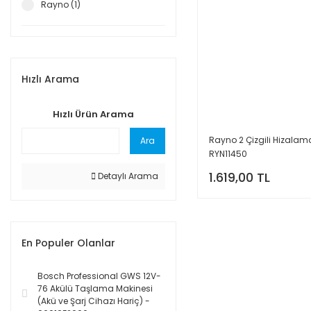
Rayno (1)
Hızlı Arama
Hızlı Ürün Arama
Rayno 2 Çizgili Hizalama
Ara
RYN11450
1.619,00 TL
Detaylı Arama
En Populer Olanlar
Bosch Professional GWS 12V-
76 Akülü Taşlama Makinesi
(Akü ve Şarj Cihazı Hariç) -