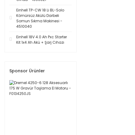
Einhell TP-CW 18 Li BL-Solo
Kömürsüz Akülü Darbeli
Somun Sıkma Makinesi -
4510040
Einhell 18V 4.0 Ah Pxc Starter
Kit 1x4 Ah Akü + Şarj Cihazı
Sponsor Ürünler