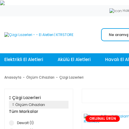
Hak
Elektrikli El Aletleri
Akülü El Aletleri
Havalı El Al
Anasayfa
Ölçüm Cihazları
Çizgi Lazerleri
Çizgi Lazerleri
Ölçüm Cihazları
Tüm Markalar
ORİJİNAL ÜRÜN
Dewalt (1)