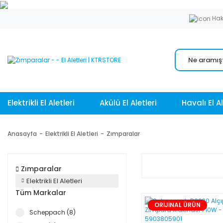
Hak
Elektrikli El Aletleri
Akülü El Aletleri
Havalı El Al
Anasayfa
Elektrikli El Aletleri
Zımparalar
Zımparalar
Elektrikli El Aletleri
Tüm Markalar
ORİJİNAL ÜRÜN
Scheppach (8)