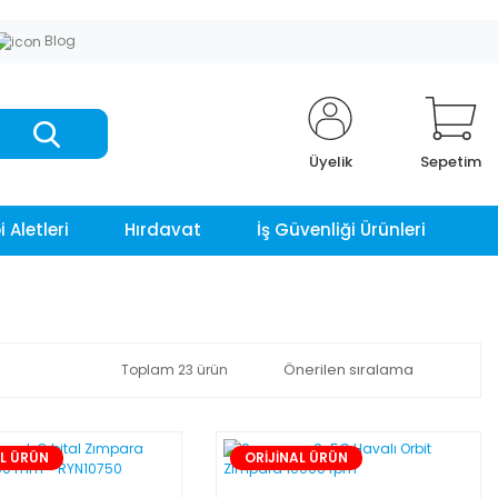
Blog
Üyelik
Sepetim
 Aletleri
Hırdavat
İş Güvenliği Ürünleri
Toplam 23 ürün
AL ÜRÜN
ORİJİNAL ÜRÜN