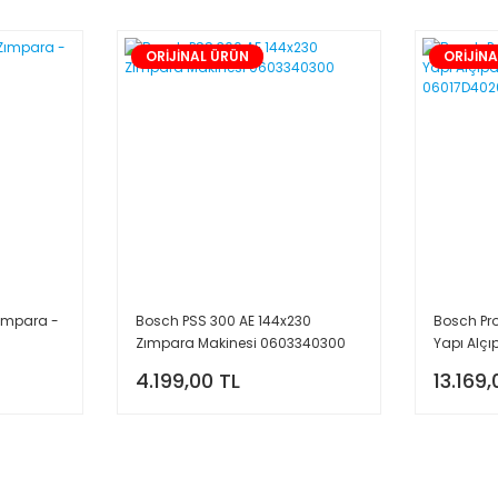
ORİJİNAL ÜRÜN
ORİJİN
Zımpara -
Bosch PSS 300 AE 144x230
Bosch Pr
Zımpara Makinesi 0603340300
Yapı Alçı
06017D4
4.199,00 TL
13.169,