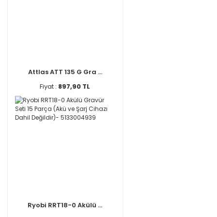
Attlas ATT 135 G Gra ...
Fiyat :
897,90 TL
Ryobi RRT18-0 Akülü ...