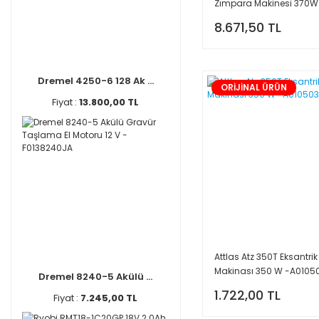
Zımpara Makinesi 370W
5903306901
8.671,50 TL
Dremel 4250-6 128 Ak ...
ORİJİNAL ÜRÜN
Fiyat :
13.800,00 TL
Attlas Atz 350T Eksantri
Makinası 350 W -A0105
Dremel 8240-5 Akülü ...
1.722,00 TL
Fiyat :
7.245,00 TL