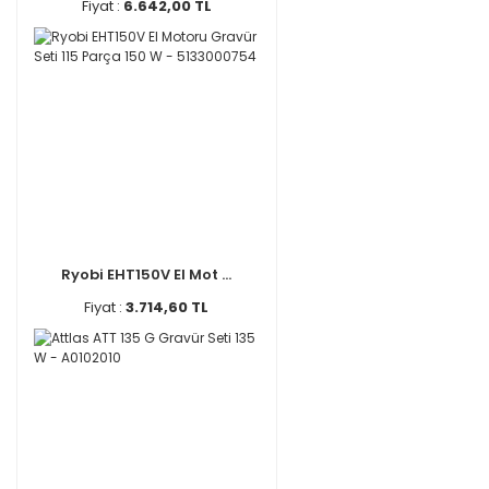
Fiyat :
6.642,00 TL
Ryobi EHT150V El Mot ...
Fiyat :
3.714,60 TL