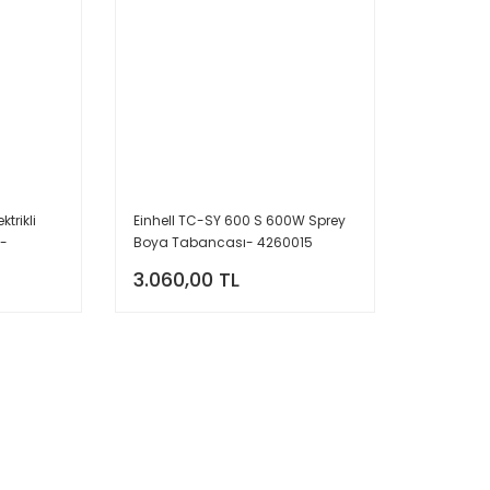
trikli
Einhell TC-SY 600 S 600W Sprey
-
Boya Tabancası- 4260015
3.060,00 TL