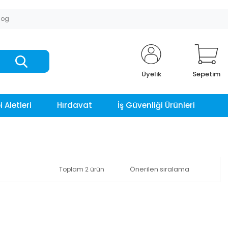
log
Üyelik
Sepetim
 Aletleri
Hırdavat
İş Güvenliği Ürünleri
Toplam 2 ürün