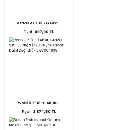
Attlas ATT 135 G Gra ...
Fiyat :
897,90 TL
Ryobi RRT18-0 Akülü ...
Fiyat :
3.874,50 TL