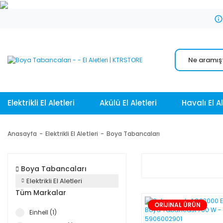
Elektrikli El Aletleri
Akülü El Aletleri
Havalı El Al
Anasayfa
Elektrikli El Aletleri
Boya Tabancaları
Boya Tabancaları
Elektrikli El Aletleri
Tüm Markalar
ORİJİNAL ÜRÜN
Einhell (1)