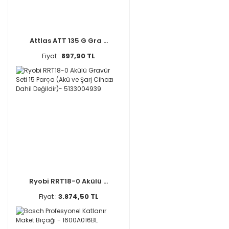
Attlas ATT 135 G Gra ...
Fiyat :
897,90 TL
Ryobi RRT18-0 Akülü ...
Fiyat :
3.874,50 TL