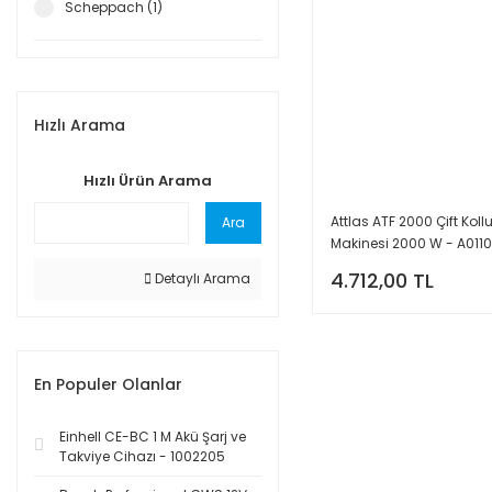
Scheppach (1)
Hızlı Arama
Hızlı Ürün Arama
Attlas ATF 2000 Çift Kollu
Ara
Makinesi 2000 W - A011
4.712,00 TL
Detaylı Arama
En Populer Olanlar
Einhell CE-BC 1 M Akü Şarj ve
Takviye Cihazı - 1002205