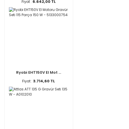
Fiyat :
6.642,00 TL
Ryobi EHT150V El Mot ...
Fiyat :
3.714,60 TL