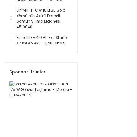
Einhell TP-CW 18 Li BL-Solo
Kömürsüz Akülü Darbeli
Somun Sıkma Makinesi -
4510040
Einhell 18V 4.0 Ah Pxc Starter
Kit 1x4 Ah Akü + Şarj Cihazı
Sponsor Ürünler