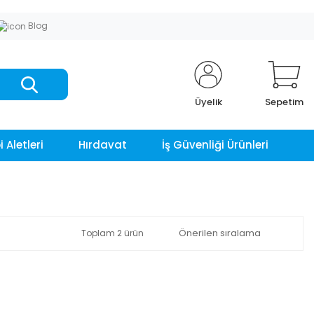
Blog
Üyelik
Sepetim
 Aletleri
Hırdavat
İş Güvenliği Ürünleri
Toplam 2 ürün