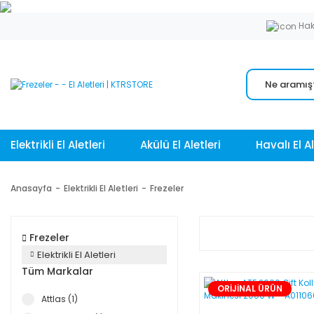
Hak
Elektrikli El Aletleri
Akülü El Aletleri
Havalı El Al
Anasayfa
Elektrikli El Aletleri
Frezeler
Frezeler
Elektrikli El Aletleri
Tüm Markalar
ORİJİNAL ÜRÜN
Attlas (1)