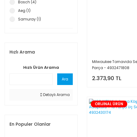
Bosch (4)
Aeg (1)
Samuray (1)
Hızlı Arama
Milwaukee Tornavida Se
Hızlı Ürün Arama
Parça - 4932471808
2.373,90 TL
Ara
Detaylı Arama
ORİJİNAL ÜRÜN
En Populer Olanlar