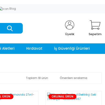
Blog
Üyelik
Sepetim
 Aletleri
Hırdavat
İş Güvenliği Ürünleri
Toplam 18 ürün
AL ÜRÜN
ORİJİNAL ÜRÜN