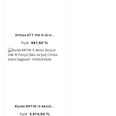
Attlas ATT 135 G Gra ...
Fiyat :
897,90 TL
Ryobi RRT18-0 Akülü ...
Fiyat :
3.874,50 TL