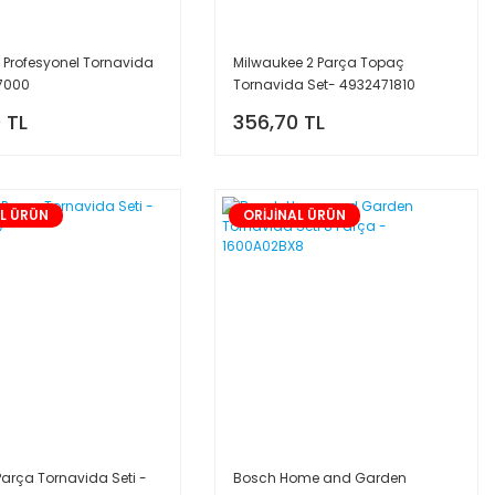
Profesyonel Tornavida
Milwaukee 2 Parça Topaç
- 7000
Tornavida Set- 4932471810
 TL
356,70 TL
AL ÜRÜN
ORİJİNAL ÜRÜN
arça Tornavida Seti -
Bosch Home and Garden