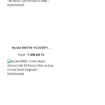
Ryobi RMT18-1C20GP 1 ...
Fiyat :
7.318,50 TL