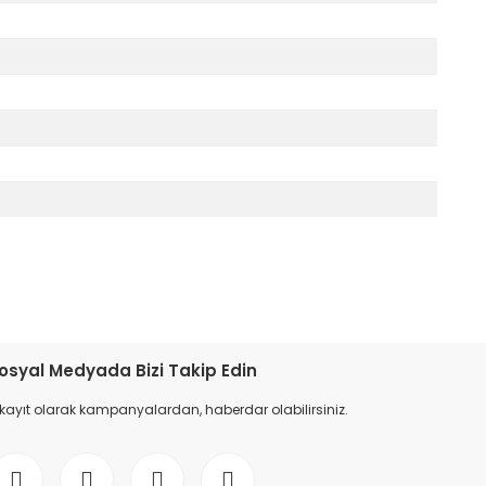
etebilirsiniz.
osyal Medyada Bizi Takip Edin
 kayıt olarak kampanyalardan, haberdar olabilirsiniz.