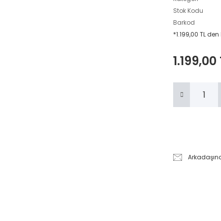
Stok Kodu
Barkod
*1.199,00 TL den
1.199,00
Arkadaşın