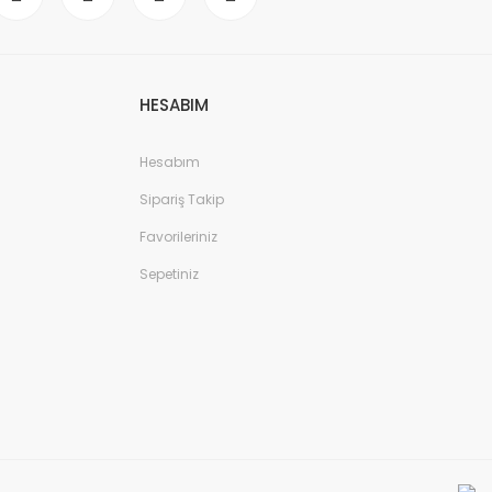
HESABIM
Hesabım
Sipariş Takip
Favorileriniz
Sepetiniz