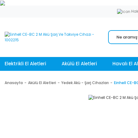
Hak
Elektrikli El Aletleri
Akülü El Aletleri
Havalı El Al
Anasayfa
Akülü El Aletleri
Yedek Akü - Şarj Cihazları
Einhell CE-B