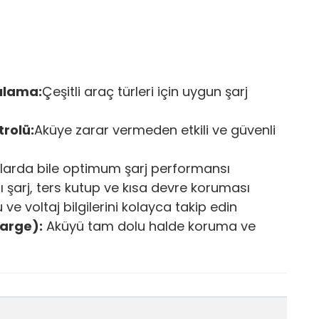
ılama:
Çeşitli araç türleri için uygun şarj
trolü:
Aküye zarar vermeden etkili ve güvenli
klarda bile optimum şarj performansı
rı şarj, ters kutup ve kısa devre koruması
ve voltaj bilgilerini kolayca takip edin
harge):
Aküyü tam dolu halde koruma ve