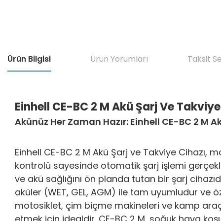
Ürün Bilgisi
Ürün Yorumları
Taksit S
Einhell CE-BC 2 M Akü Şarj Ve Takviye
Akünüz Her Zaman Hazır: Einhell CE-BC 2 M Ak
Einhell CE-BC 2 M Akü Şarj ve Takviye Cihazı, 
kontrolü sayesinde otomatik şarj işlemi gerçekle
ve akü sağlığını ön planda tutan bir şarj cihazıd
aküler (WET, GEL, AGM) ile tam uyumludur ve öze
motosiklet, çim biçme makineleri ve kamp araçla
etmek için idealdir. CE-BC 2 M, soğuk hava koşu