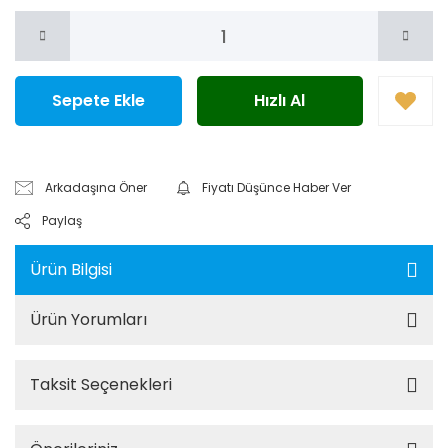
Sepete Ekle
Hızlı Al
Arkadaşına Öner
Fiyatı Düşünce Haber Ver
Paylaş
Ürün Bilgisi
Ürün Yorumları
Taksit Seçenekleri