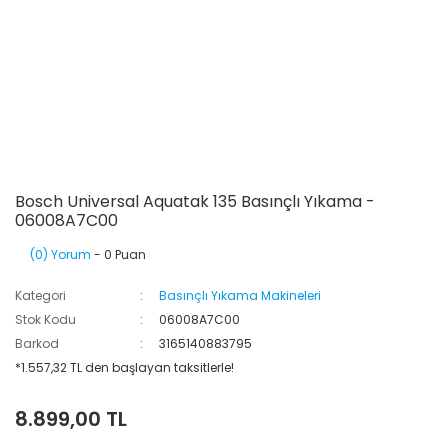
Bosch Universal Aquatak 135 Basınçlı Yıkama -
06008A7C00
(0) Yorum
- 0 Puan
Kategori
Basınçlı Yıkama Makineleri
Stok Kodu
06008A7C00
Barkod
3165140883795
*1.557,32 TL den başlayan taksitlerle!
8.899,00 TL