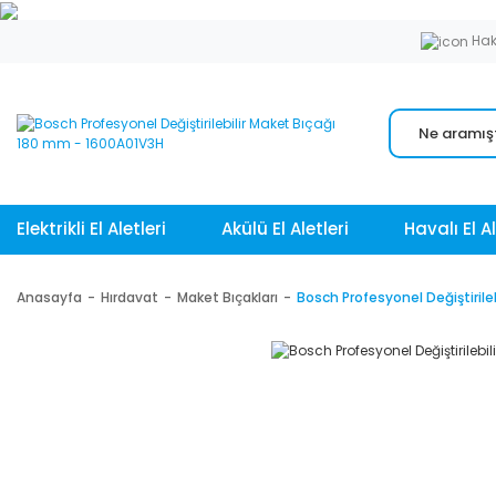
Hak
Elektrikli El Aletleri
Akülü El Aletleri
Havalı El Al
Anasayfa
Hırdavat
Maket Bıçakları
Bosch Profesyonel Değiştirile