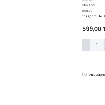
Stok Kodu
Barkod
*599,00 TL den b
599,00 
Arkadaşın