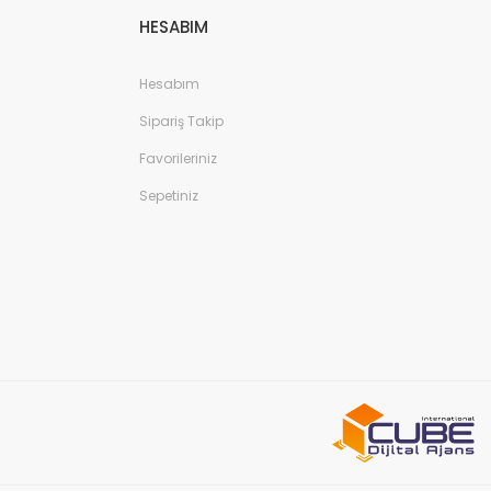
HESABIM
Hesabım
Sipariş Takip
Favorileriniz
Sepetiniz