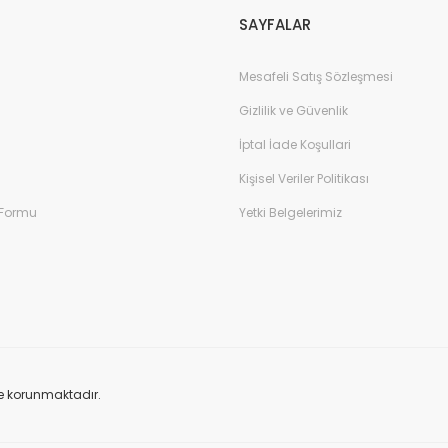
SAYFALAR
Mesafeli Satış Sözleşmesi
Gönder
Gizlilik ve Güvenlik
İptal İade Koşullari
Kişisel Veriler Politikası
 Formu
Yetki Belgelerimiz
ile korunmaktadır.