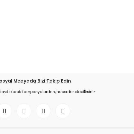
etebilirsiniz.
osyal Medyada Bizi Takip Edin
 kayıt olarak kampanyalardan, haberdar olabilirsiniz.