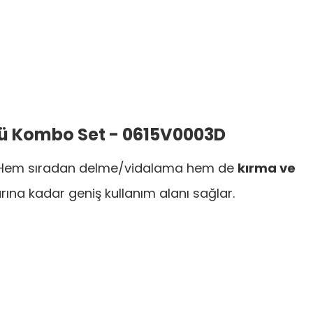
lü Kombo Set - 0615V0003D
r. Hem sıradan delme/vidalama hem de
kırma ve
rına kadar geniş kullanım alanı sağlar.