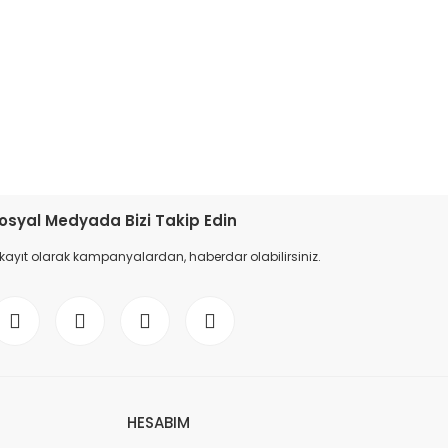
etebilirsiniz.
osyal Medyada Bizi Takip Edin
 kayıt olarak kampanyalardan, haberdar olabilirsiniz.
HESABIM