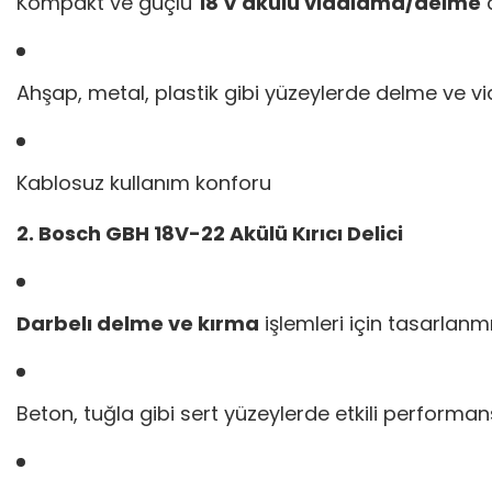
Kompakt ve güçlü
18 V akülü vidalama/delme
Ahşap, metal, plastik gibi yüzeylerde delme ve 
Kablosuz kullanım konforu
2. Bosch GBH 18V-22 Akülü Kırıcı Delici
Darbelı delme ve kırma
işlemleri için tasarlanm
Beton, tuğla gibi sert yüzeylerde etkili performan