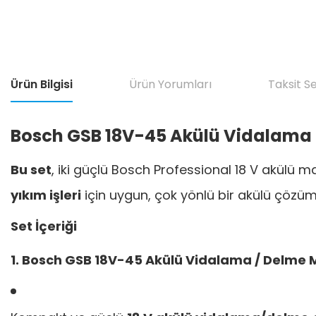
Ürün Bilgisi
Ürün Yorumları
Taksit S
Bosch GSB 18V-45 Akülü Vidalama +
Bu set
, iki güçlü Bosch Professional 18 V akülü m
yıkım işleri
için uygun, çok yönlü bir akülü çözüm
Set İçeriği
1. Bosch GSB 18V-45 Akülü Vidalama / Delme 