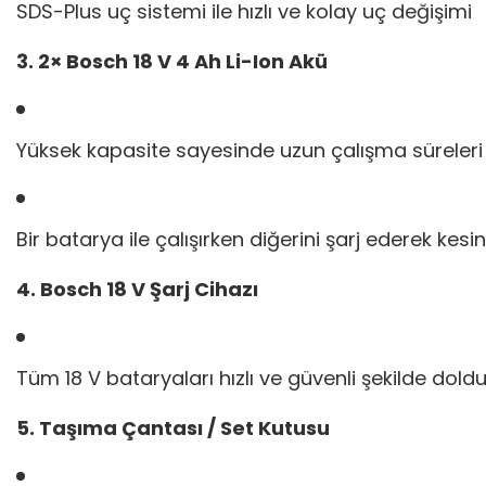
SDS-Plus uç sistemi ile hızlı ve kolay uç değişimi
3. 2× Bosch 18 V 4 Ah Li-Ion Akü
Yüksek kapasite sayesinde uzun çalışma süreleri
Bir batarya ile çalışırken diğerini şarj ederek kesi
4. Bosch 18 V Şarj Cihazı
Tüm 18 V bataryaları hızlı ve güvenli şekilde dold
5. Taşıma Çantası / Set Kutusu