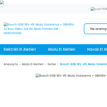
Hak
Elektrikli El Aletleri
Akülü El Aletleri
Havalı El Al
Anasayfa
Akülü El Aletleri
Setler
Bosch GSB 18V-45 Akülü Vidalam