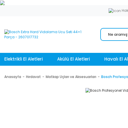
Hak
Elektrikli El Aletleri
Akülü El Aletleri
Havalı El Al
Anasayfa
Hırdavat
Matkap Uçları ve Aksesuarları
Bosch Profesyo