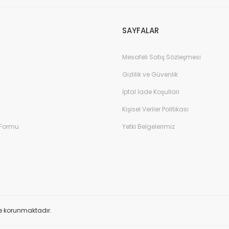
SAYFALAR
Mesafeli Satış Sözleşmesi
Gönder
Gizlilik ve Güvenlik
İptal İade Koşullari
Kişisel Veriler Politikası
 Formu
Yetki Belgelerimiz
ile korunmaktadır.