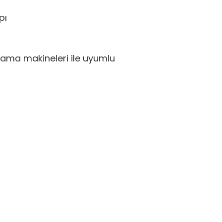
pı
alama makineleri ile uyumlu