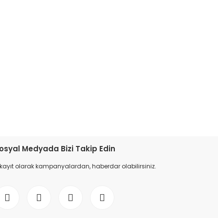
etebilirsiniz.
osyal Medyada Bizi Takip Edin
 kayıt olarak kampanyalardan, haberdar olabilirsiniz.