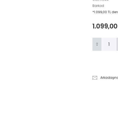
Barkod
*1.099,00 TL den
1.099,00
Arkadaşın