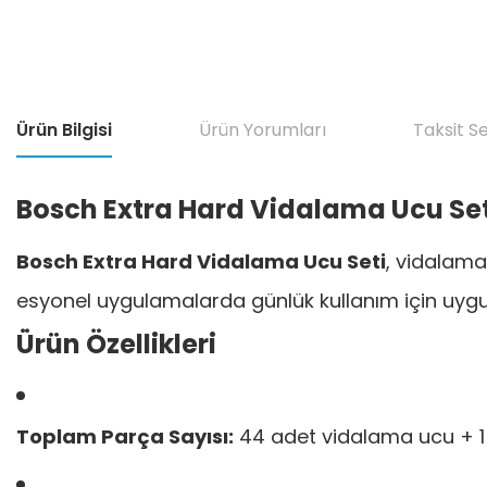
Ürün Bilgisi
Ürün Yorumları
Taksit S
Bosch Extra Hard Vidalama Ucu Set
Bosch Extra Hard Vidalama Ucu Seti
, vidalama
esyonel uygulamalarda günlük kullanım için uyg
Ürün Özellikleri
Toplam Parça Sayısı:
44 adet vidalama ucu + 1